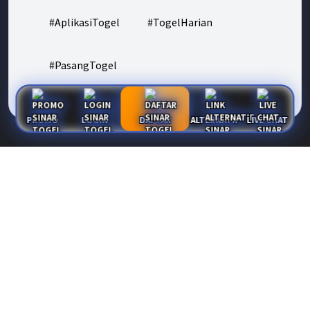
#AplikasiTogel
#TogelHarian
#PasangTogel
PROMO
LOGIN
DAFTAR
ALTERNATIF
LIVE CHAT