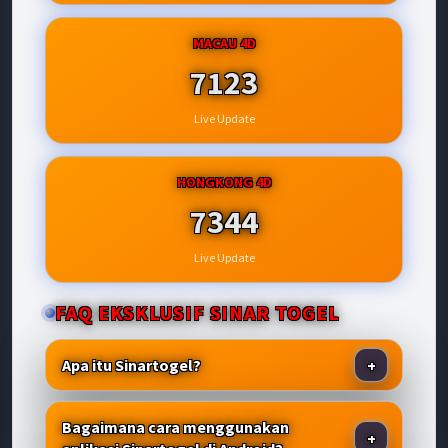
MACAU 4D
7123
Live Update
HONGKONG 4D
7344
Live Update
FAQ EKSKLUSIF SINAR TOGEL
Apa itu Sinartogel?
Bagaimana cara menggunakan