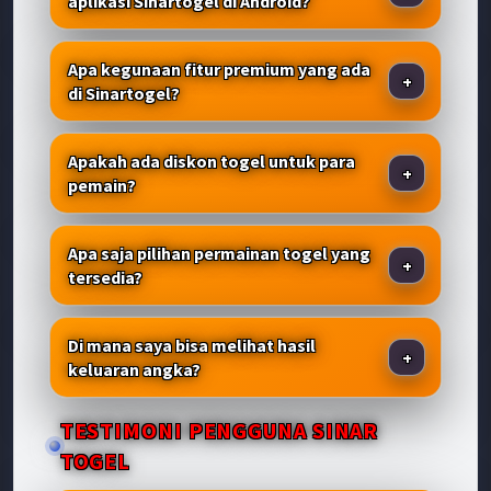
aplikasi Sinartogel di Android?
Apa kegunaan fitur premium yang ada
di Sinartogel?
Apakah ada diskon togel untuk para
pemain?
Apa saja pilihan permainan togel yang
tersedia?
Di mana saya bisa melihat hasil
keluaran angka?
TESTIMONI PENGGUNA SINAR
TOGEL