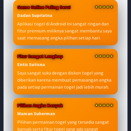
Game Online Paling Seru!
★★★★★
Dadan Supriatna
Aplikasi togel di Android ini sangat ringan dan
fitur premium miliknya sangat membantu saya
saat memasang angka pilihan setiap hari.
Fitur Sangat Lengkap
★★★★★
Entis Sutisna
Saya sangat suka dengan diskon togel yang
diberikan karena membuat pemasangan angka
pada setiap permainan togel jadi lebih murah.
Pilihan Angka Banyak
★★★★★
Maman Suherman
Pilihan permainan togel yang tersedia sangat
banyak serta fitur togel yang ada sangat